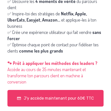
✅ Découvre les
4 moments de vérité
du parcours
client
✅ Inspire-toi des stratégies de
Netflix, Apple,
UberEats, Easyjet, Amazon…
et applique-les à ton
business
✅ Crée une expérience utilisateur qui fait vendre
sans
forcer
✅ Optimise chaque point de contact pour fidéliser tes
clients
comme les plus grands
🐾 Prêt à appliquer les méthodes des leaders ?
Accède au cours de 35 minutes maintenant et
transforme ton parcours client en machine à
conversion
J'y accède maintenant pour 60€ TTC