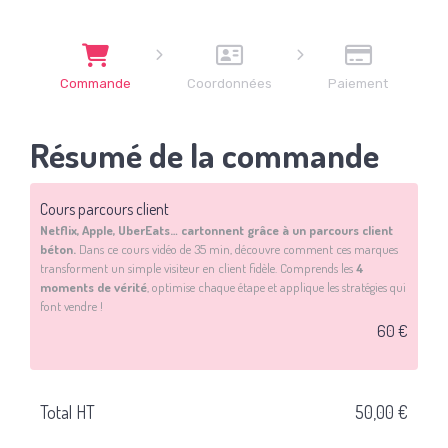
Commande
Coordonnées
Paiement
Résumé de la commande
Cours parcours client
Netflix, Apple, UberEats… cartonnent grâce à un parcours client
béton.
Dans ce cours vidéo de 35 min, découvre comment ces marques
transforment un simple visiteur en client fidèle. Comprends les
4
moments de vérité
, optimise chaque étape et applique les stratégies qui
font vendre !
60 €
Total HT
50,00 €